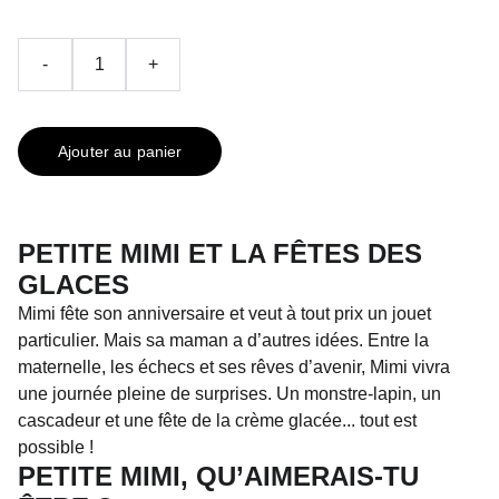
-
+
Ajouter au panier
PETITE MIMI ET LA FÊTES DES
GLACES
Mimi fête son anniversaire et veut à tout prix un jouet
particulier. Mais sa maman a d’autres idées. Entre la
maternelle, les échecs et ses rêves d’avenir, Mimi vivra
une journée pleine de surprises. Un monstre-lapin, un
cascadeur et une fête de la crème glacée... tout est
possible !
PETITE MIMI, QU’AIMERAIS-TU