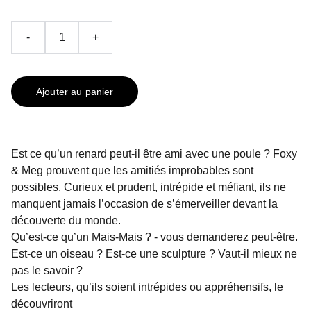
-
+
Ajouter au panier
Est ce qu’un renard peut-il être ami avec une poule ? Foxy
& Meg prouvent que les amitiés improbables sont
possibles. Curieux et prudent, intrépide et méfiant, ils ne
manquent jamais l’occasion de s’émerveiller devant la
découverte du monde.
Qu’est-ce qu’un Mais-Mais ? - vous demanderez peut-être.
Est-ce un oiseau ? Est-ce une sculpture ? Vaut-il mieux ne
pas le savoir ?
Les lecteurs, qu’ils soient intrépides ou appréhensifs, le
découvriront